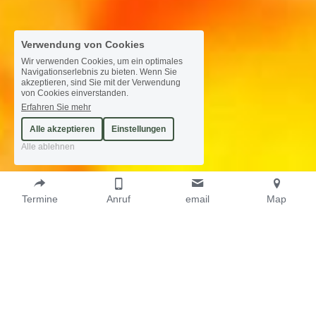
Verwendung von Cookies
Wir verwenden Cookies, um ein optimales
Navigationserlebnis zu bieten. Wenn Sie
akzeptieren, sind Sie mit der Verwendung
von Cookies einverstanden.
Erfahren Sie mehr
Alle akzeptieren
Einstellungen
Alle ablehnen
Termine
Anruf
email
Map
Waldtherapie in 
Darmstadt
Wie wir gemeinsam die heilsamen Kräfte des 