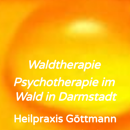
Waldtherapie 
Psychotherapie im 
Wald in Darmstadt
Heilpraxis Göttmann