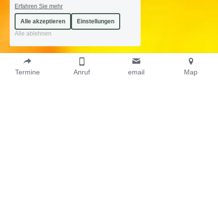
Erfahren Sie mehr
Alle akzeptieren
Einstellungen
Alle ablehnen
Termine
Anruf
email
Map
Hilfe bei Borderline
Wie Sie wieder innere Sicherheit, Stabilität 
und Zuversicht in Ihr Leben bringen ..
Vielleicht kennen Sie diese Gefühle 
.. 