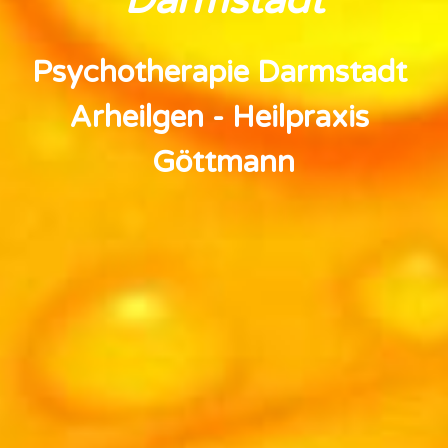
Psychotherapie Darmstadt 
Arheilgen - Heilpraxis 
Göttmann