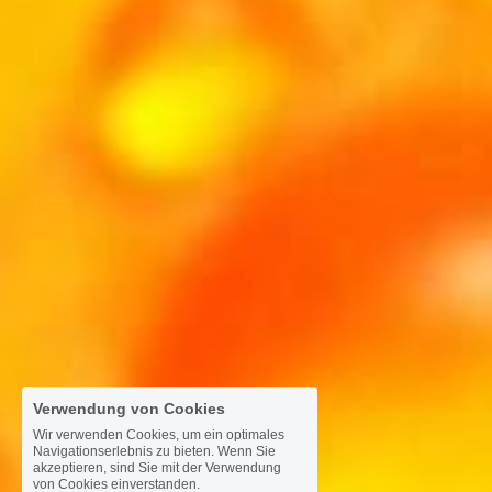
Verwendung von Cookies
Wir verwenden Cookies, um ein optimales
Navigationserlebnis zu bieten. Wenn Sie
akzeptieren, sind Sie mit der Verwendung
von Cookies einverstanden.