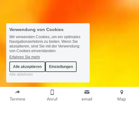
Verwendung von Cookies
Wir verwenden Cookies, um ein optimales
Navigationserlebnis zu bieten. Wenn Sie
akzeptieren, sind Sie mit der Verwendung
von Cookies einverstanden.
Erfahren Sie mehr
Alle akzeptieren
Einstellungen
Alle ablehnen
Termine
Anruf
email
Map
Hilfe bei Ängsten
Wie Sie wieder Lebensfreude, Ausgeglichenheit 
und Zuversicht in Ihr Leben bringen ..