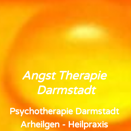
Angst 
Therapie 
Darmstadt
Psychotherapie Darmstadt 
Arheilgen - Heilpraxis 