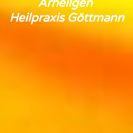
Arheilgen 
Heilpraxis Göttmann