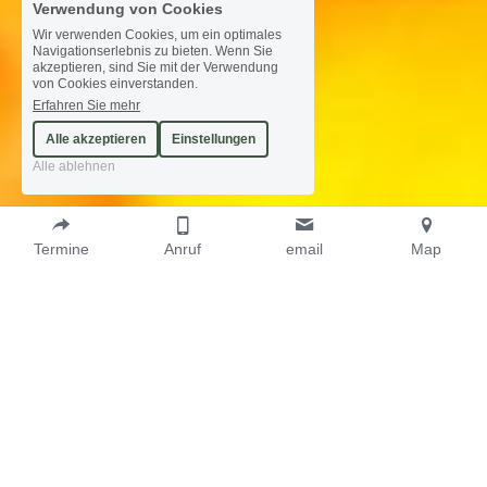
Verwendung von Cookies
Wir verwenden Cookies, um ein optimales
Navigationserlebnis zu bieten. Wenn Sie
akzeptieren, sind Sie mit der Verwendung
von Cookies einverstanden.
Erfahren Sie mehr
Alle akzeptieren
Einstellungen
Alle ablehnen
Termine
Anruf
email
Map
Hilfe bei Depression
Wie Sie wieder Lebensfreude, Ausgeglichenheit 
und Zuversicht in Ihr Leben bringen ..