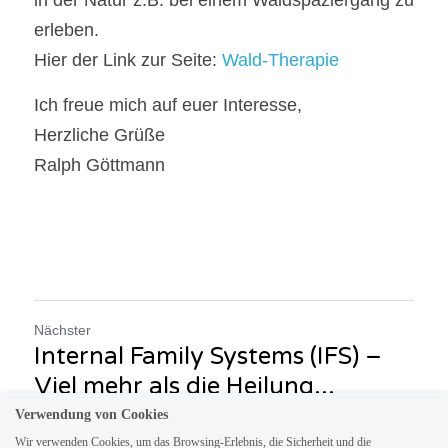
in der Natur z.B. bei einem Waldspaziergang zu 
erleben.
Hier der Link zur Seite: 
Wald-Therapie
Ich freue mich auf euer Interesse,
Herzliche Grüße
Ralph Göttmann
Nächster
Internal Family Systems (IFS) –
Viel mehr als die Heilung...
Verwendung von Cookies
Wir verwenden Cookies, um das Browsing-Erlebnis, die Sicherheit und die