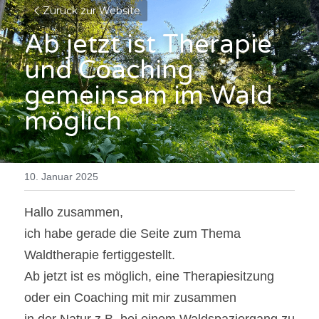
Zurück zur Website
Ab jetzt ist Therapie 
und Coaching 
gemeinsam im Wald 
möglich
10. Januar 2025
Hallo zusammen,
ich habe gerade die Seite zum Thema 
Waldtherapie fertiggestellt.
Ab jetzt ist es möglich, eine Therapiesitzung 
oder ein Coaching mit mir zusammen